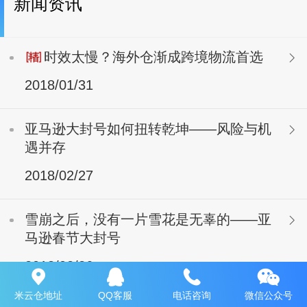
新闻资讯
时效太慢？海外仓渐成跨境物流首选
2018/01/31
亚马逊大封号如何扭转乾坤——风险与机
遇并存
2018/02/27
雪崩之后，没有一片雪花是无辜的——亚
马逊春节大封号
2018/02/26
米云仓地址
QQ客服
电话咨询
微信公众号